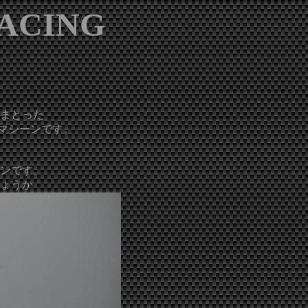
RACING
まとった
重なマシーンです。
ンです。
ょうか