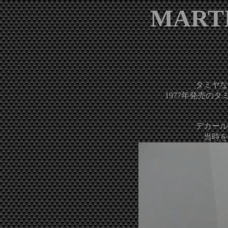
MARTI
タミヤな
1977年発売の
デカール
当時を